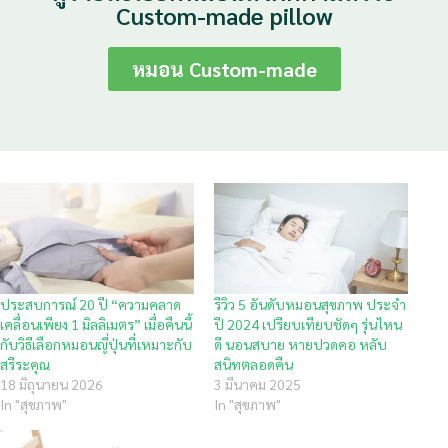
Custom-made pillow
หมอน Custom-made
ประสบการณ์ 20 ปี “ความคลาด
รีวิว 5 อันดับหมอนสุขภาพ ประจำ
เคลื่อนเพียง 1 มิลลิเมตร” เมื่อคืนนี้
ปี 2024 เปรียบเทียบชัดๆ รุ่นไหน
กับวิธีเลือกหมอนญี่ปุ่นที่เหมาะกับ
ดี นอนสบาย หายปวดคอ หลับ
สรีระคุณ
สนิทตลอดคืน
18 มิถุนายน 2026
3 มีนาคม 2025
In "สุขภาพ"
In "สุขภาพ"