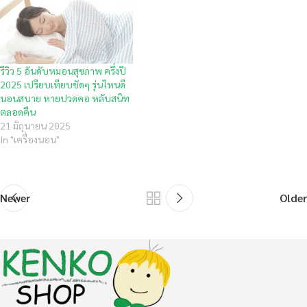
รีวิว 5 อันดับหมอนสุขภาพ ครึ่งปี
2025 เปรียบเทียบชัดๆ รุ่นไหนดี
นอนสบาย หายปวดคอ หลับสนิท
ตลอดคืน
21 มิถุนายน 2025
In "เครื่องนอน"
Newer
Older