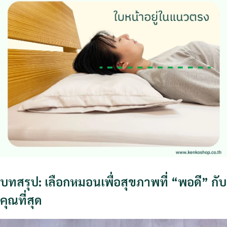
บทสรุป: เลือกหมอนเพื่อสุขภาพที่ “พอดี” กับ
คุณที่สุด