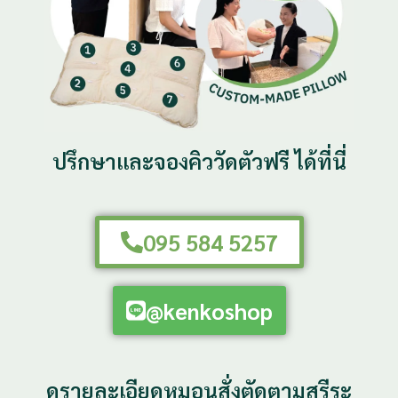
ปรึกษาและจองคิววัดตัวฟรี ได้ที่นี่
095 584 5257
@kenkoshop
ดูรายละเอียดหมอนสั่งตัดตามสรีระ