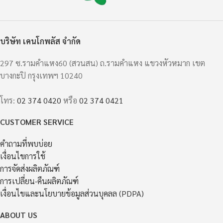
บริษัท เคนโกพลัส จำกัด
297 ซ.รามคำแหง60 (สวนสน) ถ.รามคำแหง แขวงหัวหมาก เขต
บางกะปิ กรุงเทพฯ 10240
โทร:
02 374 0420
หรือ
02 374 0421
CUSTOMER SERVICE
คำถามที่พบบ่อย
เงื่อนไขการใช้
การจัดส่งผลิตภัณฑ์
การเปลี่ยน-คืนผลิตภัณฑ์
เงื่อนไขและนโยบายข้อมูลส่วนบุคลล (PDPA)
ABOUT US