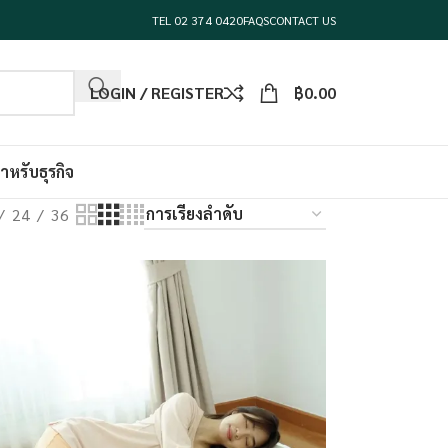
TEL 02 374 0420
FAQS
CONTACT US
LOGIN / REGISTER
฿
0.00
ำหรับธุรกิจ
24
36