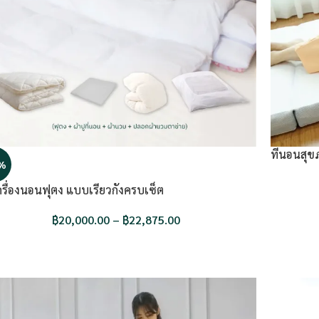
ที่นอนสุ
%
ครื่องนอนฟุตง แบบเรียวกังครบเซ็ต
฿
20,000.00
–
฿
22,875.00