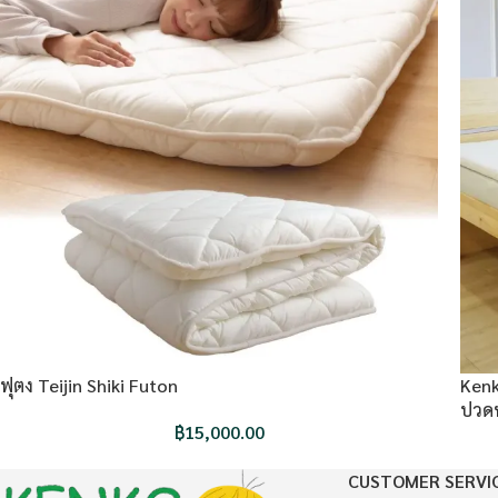
ฟุตง Teijin Shiki Futon
Kenk
ปวดห
฿
15,000.00
CUSTOMER SERVI