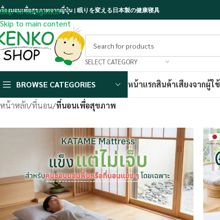
ครื่องนอนเพื่อสุขภาพจากญี่ปุ่น | 眠りを変える日本製の健康寝具
Skip to navigation
Skip to main content
SELECT CATEGORY
BROWSE CATEGORIES
หน้าแรก
สินค้า
เสียงจากผู้ใช้
หน้าหลัก
/
ที่นอน
/
ที่นอนเพื่อสุขภาพ