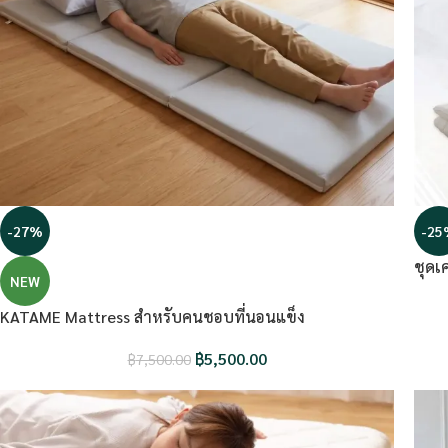
-27%
-25
ชุดเ
NEW
KATAME Mattress สำหรับคนชอบที่นอนแข็ง
฿
5,500.00
฿
7,500.00