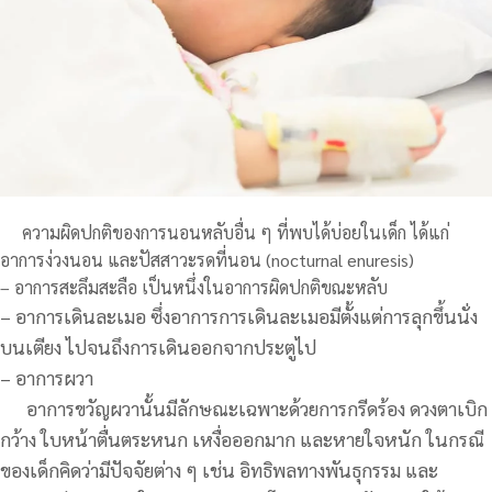
ความผิดปกติของการนอนหลับอื่น ๆ ที่พบได้บ่อยในเด็ก ได้แก่
อาการง่วงนอน และปัสสาวะรดที่นอน (nocturnal enuresis)
– อาการสะลึมสะลือ เป็นหนึ่งในอาการผิดปกติขณะหลับ
– อาการเดินละเมอ
ซึ่งอาการการเดินละเมอมีตั้งแต่การลุกขึ้นนั่ง
บนเตียง ไปจนถึงการเดินออกจากประตูไป
– อาการผวา
อาการขวัญผวานั้นมีลักษณะเฉพาะด้วยการกรีดร้อง ดวงตาเบิก
กว้าง ใบหน้าตื่นตระหนก เหงื่อออกมาก และหายใจหนัก ในกรณี
ของเด็กคิดว่ามีปัจจัยต่าง ๆ เช่น อิทธิพลทางพันธุกรรม และ