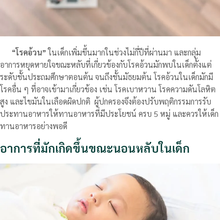
“โรคอ้วน”
ในเด็กเพิ่มขึ้นมากในช่วงไม่กี่ปีที่ผ่านมา และกลุ่ม
อาการหยุดหายใจขณะหลับที่เกี่ยวข้องกับโรคอ้วนมักพบในเด็กตั้งแต่
ระดับชั้นประถมศึกษาตอนต้น จนถึงชั้นมัธยมต้น โรคอ้วนในเด็กมักมี
โรคอื่น ๆ ที่อาจเข้ามาเกี่ยวข้อง เช่น โรคเบาหวาน โรคความดันโลหิต
สูง และไขมันในเลือดผิดปกติ ผู้ปกครองจึงต้องปรับพฤติกรรมการรับ
ประทานอาหารให้ทานอาหารที่มีประโยชน์ ครบ 5 หมู่ และควรให้เด็ก
ทานอาหารอย่างพอดี
อาการที่มักเกิดขึ้นขณะนอนหลับในเด็ก