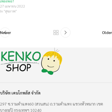
เพียงพอ?
27 เมษายน 2022
In "สุขภาพ"
Newer
Older
บริษัท เคนโกพลัส จำกัด
297 ซ.รามคำแหง60 (สวนสน) ถ.รามคำแหง แขวงหัวหมาก เขต
บางกะปิ กรุงเทพฯ 10240