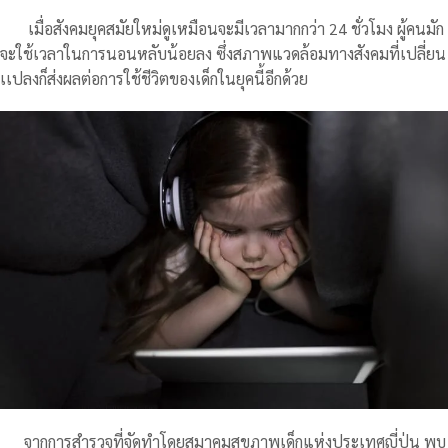
เมื่อสังคมยุคสมัยใหม่ดูเหมือนจะมีเวลามากกว่า 24 ชั่วโมง ผู้คนมัก
จะใช้เวลาในการนอนหลับน้อยลง ซึ่งสภาพแวดล้อมทางสังคมที่เปลี่ยน
เเปลงก็ส่งผลต่อการใช้ชีวิตของเด็กในยุคนี้อีกด้วย
จากการสำรวจที่จัดทำโดยสมาคมสุขภาพเด็กแห่งประเทศญี่ปุ่น พบ