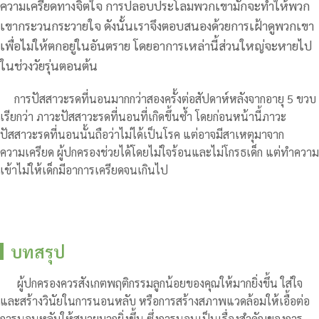
ความเครียดทางจิตใจ การปลอบประโลมพวกเขามักจะทำให้พวก
เขากระวนกระวายใจ ดังนั้นเราจึงตอบสนองด้วยการเฝ้าดูพวกเขา
เพื่อไม่ให้ตกอยู่ในอันตราย โดยอาการเหล่านี้ส่วนใหญ่จะหายไป
ในช่วงวัยรุ่นตอนต้น
การปัสสาวะรดที่นอนมากกว่าสองครั้งต่อสัปดาห์หลังจากอายุ 5 ขวบ
เรียกว่า ภาวะปัสสาวะรดที่นอนที่เกิดขึ้นซ้ำ โดยก่อนหน้านี้ภาวะ
ปัสสาวะรดที่นอนนั้นถือว่าไม่ได้เป็นโรค แต่อาจมีสาเหตุมาจาก
ความเครียด ผู้ปกครองช่วยได้โดยไม่ใจร้อนและไม่โกรธเด็ก แต่ทำความ
เข้าไม่ให้เด็กมีอาการเครียดจนเกินไป
บทสรุป
ผู้ปกครองควรสังเกตพฤติกรรมลูกน้อยของคุณให้มากยิ่งขึ้น ใส่ใจ
และสร้างวินัยในการนอนหลับ หรือการสร้างสภาพแวดล้อมให้เอื้อต่อ
การนอนหลับให้สบายมากยิ่งขึ้น ซึ่งการนอนเป็นเรื่องสำคัญของการ