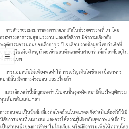
การสำรวจระยะยาวของทารกแรกเกิดในช่วงศตวรรษที่ 21 โดย
กระทรวงสาธารณสุข แรงงาน และสวัสดิการ มีคำถามเกี่ยวกับ
พฤติกรรมการนอนของเด็กอายุ 2 ปี 6 เดือน จากข้อมูลนี้พบว่าเด็กที่
อาศัยอยู่ในเมืองใหญ่มักจะเข้านอนดึกและตื่นสายกว่าเด็กที่อาศัยอยู่ใน
พื้นที่ชนบท
การนอนหลับไม่เพียงพอทำให้การเจริญเติบโตช้าลง เบื่ออาหาร
สมาธิสั้น มีอาการง่วงนอน และเมื่อยล้า
และเด็กเหล่านี้มักถูกมองว่าเป็นคนขี้หงุดหงิด สมาธิสั้น มีพฤติกรรม
หุนหันพลันแล่น ฯลฯ
การอดนอน เป็นปัจจัยเสี่ยงต่อโรคอ้วนในอนาคต จึงจำเป็นต้องจัดให้มี
นิสัยการนอนที่เหมาะสม และควรให้ความรู้เกี่ยวกับสุขภาพแก่เด็ก ซึ่ง
เป็นส่วนหนึ่งของการศึกษาในโรงเรียน หรือมีกิจกรรมเพื่อให้ทราบโดย