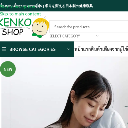
ครื่องนอนเพื่อสุขภาพจากญี่ปุ่น | 眠りを変える日本製の健康寝具
Skip to navigation
Skip to main content
SELECT CATEGORY
BROWSE CATEGORIES
หน้าแรก
สินค้า
เสียงจากผู้ใช้
NEW