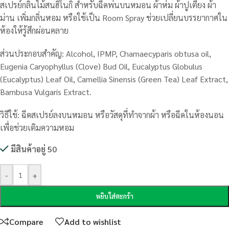
สเปรย์กลิ่นไม้สนฮิโนกิ สำหรับฉีดพ่นบนหมอน ผ้าห่ม ผ้าปูเตียง ผ้า
ม่าน เพิ่มกลิ่นหอม หรือใช้เป็น Room Spray ช่วยเปลี่ยนบรรยากาศใน
ห้องให้รู้สึกผ่อนคลาย
ส่วนประกอบสำคัญ: Alcohol, IPMP, Chamaecyparis obtusa oil,
Eugenia Caryophyllus (Clove) Bud Oil, Eucalyptus Globulus
(Eucalyptus) Leaf Oil, Camellia Sinensis (Green Tea) Leaf Extract,
Bambusa Vulgaris Extract.
วิธีใช้: ฉีดสเปรย์ลงบนหมอน หรือวัสดุที่ทำจากผ้า หรือฉีดในห้องนอน
เพื่อช่วยเติมความหอม
มีสินค้าอยู่ 50
-
+
หยิบใส่ตะกร้า
Compare
Add to wishlist