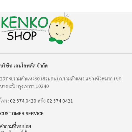
บริษัท เคนโกพลัส จำกัด
297 ซ.รามคำแหง60 (สวนสน) ถ.รามคำแหง แขวงหัวหมาก เขต
บางกะปิ กรุงเทพฯ 10240
โทร:
02 374 0420
หรือ
02 374 0421
CUSTOMER SERVICE
คำถามที่พบบ่อย