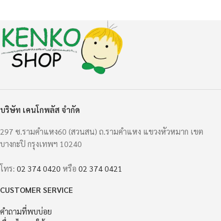
บริษัท เคนโกพลัส จำกัด
297 ซ.รามคำแหง60 (สวนสน) ถ.รามคำแหง แขวงหัวหมาก เขต
บางกะปิ กรุงเทพฯ 10240
โทร:
02 374 0420
หรือ
02 374 0421
CUSTOMER SERVICE
คำถามที่พบบ่อย