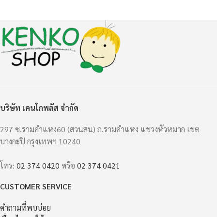
บริษัท เคนโกพลัส จำกัด
297 ซ.รามคำแหง60 (สวนสน) ถ.รามคำแหง แขวงหัวหมาก เขต
บางกะปิ กรุงเทพฯ 10240
โทร:
02 374 0420
หรือ
02 374 0421
CUSTOMER SERVICE
คำถามที่พบบ่อย