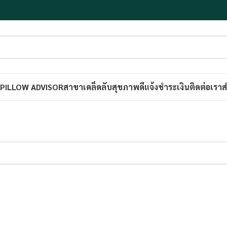
PILLOW ADVISOR
สาขา
เคล็ดลับสุขภาพดี
แจ้งชำระเงิน
ติดต่อเรา
ส