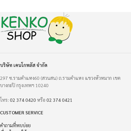
บริษัท เคนโกพลัส จำกัด
297 ซ.รามคำแหง60 (สวนสน) ถ.รามคำแหง แขวงหัวหมาก เขต
บางกะปิ กรุงเทพฯ 10240
โทร:
02 374 0420
หรือ
02 374 0421
CUSTOMER SERVICE
คำถามที่พบบ่อย