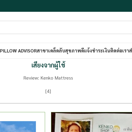
PILLOW ADVISOR
สาขา
เคล็ดลับสุขภาพดี
แจ้งชำระเงิน
ติดต่อเรา
ส
เสียงจากผู้ใช้
Review: Kenko Mattress
[4]