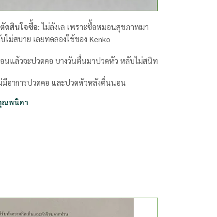
ตัดสินใจซื้อ:
ไม่ลังเล เพราะซื้อหมอนสุขภาพมา
ับไม่สบาย เลยทดลองใช้ของ Kenko
นอนแล้วจะปวดคอ บางวันตื่นมาปวดหัว หลับไม่สนิท
่มีอาการปวดคอ และปวดหัวหลังตื่นนอน
คุณพนิดา