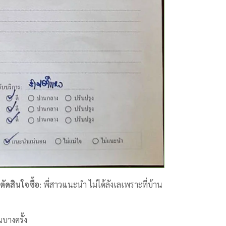
ตัดสินใจซื้อ:
พี่สาวแนะนำ ไม่ได้ลังเลเพราะที่บ้าน
บางครั้ง