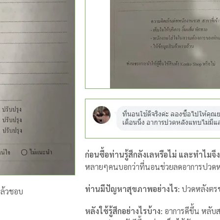
ก่อนซื้อท่านรู้สึกลังเลหรือไม่ และทำไมจึง
หลายๆคนบอกว่าที่นอนช่วยลดอาการปวดห
ท่านมีปัญหาสุขภาพอย่างไร:
ปวดหลังตรช
แล้วชอบ
หลังใช้รู้สึกอย่างไรบ้าง:
อาการดีขึ้น หลับ