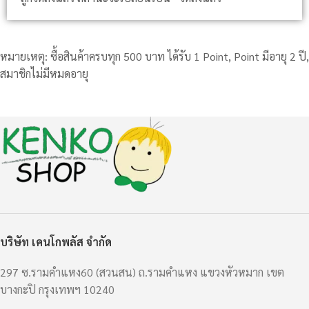
หมายเหตุ: ซื้อสินค้าครบทุก 500 บาท ได้รับ 1 Point, Point มีอายุ 2 ปี,
สมาชิกไม่มีหมดอายุ
บริษัท เคนโกพลัส จำกัด
297 ซ.รามคำแหง60 (สวนสน) ถ.รามคำแหง แขวงหัวหมาก เขต
บางกะปิ กรุงเทพฯ 10240