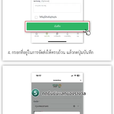
4. กรอกที่อยู่ในการจัดส่งให้ครบถ้วน แล้วกดปุ่มบันทึก