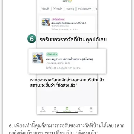
6. เพียงเท่านี้คุณก็สามารถรอรับของรางวัลที่บ้านได้เลย (หาก
ถูกจัดส่งแล้ว สถานะจะเปลี่ยนเป็น “จัดส่งแล้ว”