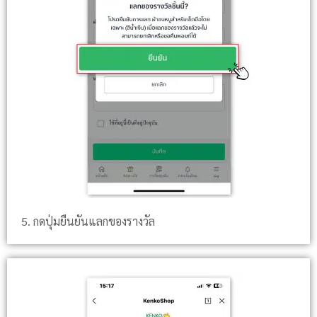
5. กดปุ่มยืนยันแลกของรางวัล