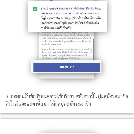
3. กดยอมรับข้อกำหนดการใช้บริการ หลังจากนั้นปุ่มสมัครสมาชิก
สีน้ำเงินจะแสดงขึ้นมา ให้กดปุ่มสมัครสมาชิก