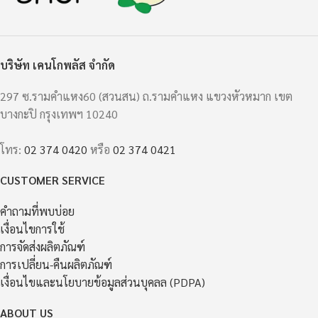
บริษัท เคนโกพลัส จำกัด
297 ซ.รามคำแหง60 (สวนสน) ถ.รามคำแหง แขวงหัวหมาก เขต
บางกะปิ กรุงเทพฯ 10240
โทร:
02 374 0420
หรือ
02 374 0421
CUSTOMER SERVICE
คำถามที่พบบ่อย
เงื่อนไขการใช้
การจัดส่งผลิตภัณฑ์
การเปลี่ยน-คืนผลิตภัณฑ์
เงื่อนไขและนโยบายข้อมูลส่วนบุคลล (PDPA)
ABOUT US