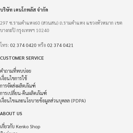
บริษัท เคนโกพลัส จำกัด
297 ซ.รามคำแหง60 (สวนสน) ถ.รามคำแหง แขวงหัวหมาก เขต
บางกะปิ กรุงเทพฯ 10240
โทร:
02 374 0420
หรือ
02 374 0421
CUSTOMER SERVICE
คำถามที่พบบ่อย
เงื่อนไขการใช้
การจัดส่งผลิตภัณฑ์
การเปลี่ยน-คืนผลิตภัณฑ์
เงื่อนไขและนโยบายข้อมูลส่วนบุคลล (PDPA)
ABOUT US
เกี่ยวกับ Kenko Shop