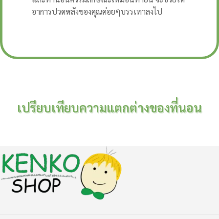
อาการปวดหลังของคุณค่อยๆบรรเทาลงไป
เปรียบเทียบความแตกต่างของที่นอน