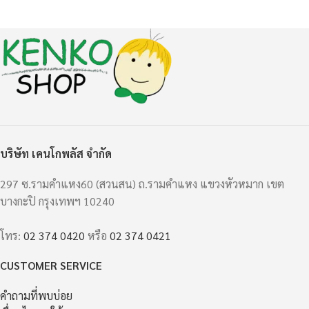
บริษัท เคนโกพลัส จำกัด
297 ซ.รามคำแหง60 (สวนสน) ถ.รามคำแหง แขวงหัวหมาก เขต
บางกะปิ กรุงเทพฯ 10240
โทร:
02 374 0420
หรือ
02 374 0421
CUSTOMER SERVICE
คำถามที่พบบ่อย